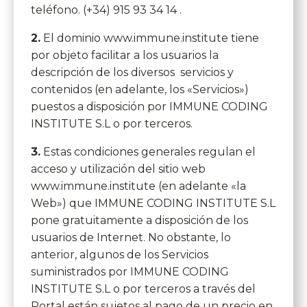
teléfono. (+34) 915 93 34 14 .
2.
El dominio www.immune.institute tiene
por objeto facilitar a los usuarios la
descripción de los diversos servicios y
contenidos (en adelante, los «Servicios»)
puestos a disposición por IMMUNE CODING
INSTITUTE S.L o por terceros.
3.
Estas condiciones generales regulan el
acceso y utilización del sitio web
www.immune.institute (en adelante «la
Web») que IMMUNE CODING INSTITUTE S.L
pone gratuitamente a disposición de los
usuarios de Internet. No obstante, lo
anterior, algunos de los Servicios
suministrados por IMMUNE CODING
INSTITUTE S.L o por terceros a través del
Portal están sujetos al pago de un precio en