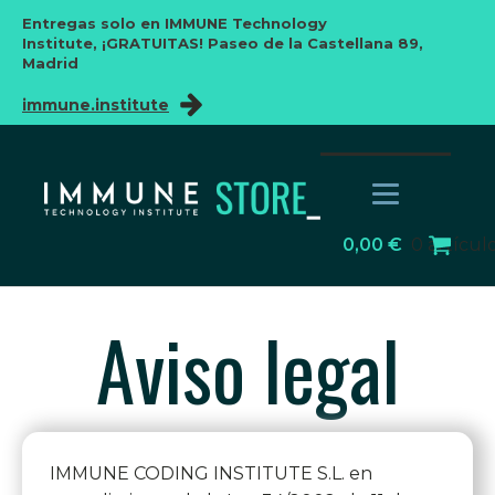
Entregas solo en IMMUNE Technology
Institute,
¡GRATUITAS! Paseo de la Castellana 89,
Madrid
immune.institute
0,00
€
0 artícul
Aviso legal
IMMUNE CODING INSTITUTE S.L. en