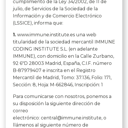
cumplimiento de la Ley 34/2002, de 11 de
julio, de Servicios de la Sociedad de la
Información y de Comercio Electrónico
(LSSICE), informa que:
1.
www.immune.institute.es una web
titularidad de la sociedad mercantil IMMUNE
CODING INSTITUTE S.L. (en adelante
IMMUNE), con domicilio en la Calle Zurbano,
92 6ºD 28003 Madrid, España, C.I.F. número
B-87979407 e inscrita en el Registro
Mercantil de Madrid, Tomo: 37.136, Folio: 171,
Sección: 8, Hoja: M-662846, Inscripción: 1
Para comunicarse con nosotros, ponemos a
su disposición la siguiente dirección de
correo
electrónico: central@immune.institute, o
llámenos al siguiente número de