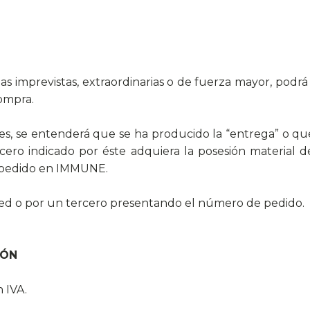
as imprevistas, extraordinarias o de fuerza mayor, pod
compra.
es, se entenderá que se ha producido la “entrega” o qu
o indicado por éste adquiera la posesión material de
l pedido en IMMUNE.
ted o por un tercero presentando el número de pedido.
IÓN
 IVA.