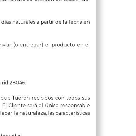
ías naturales a partir de la fecha en
nviar (o entregar) el producto en el
adrid 28046.
 que fueron recibidos con todos sus
El Cliente será el único responsable
cer la naturaleza, las características
 abonadas.