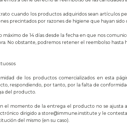
trato cuando los productos adquiridos sean artículos pe
 bienes precintados por razones de higiene que hayan sido
o máximo de 14 días desde la fecha en que nos comunicó
ra. No obstante, podremos retener el reembolso hasta ha
ctuosos
ormidad de los productos comercializados en esta pág
cto, respondiendo, por tanto, por la falta de conformid
ga del producto.
n el momento de la entrega el producto no se ajusta a 
trónico dirigido a store@immune.institute y le contes
titución del mismo (en su caso).