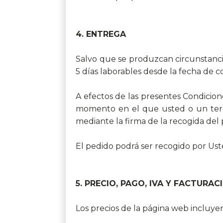
4. ENTREGA
Salvo que se produzcan circunstanci
5 días laborables desde la fecha de 
A efectos de las presentes Condicion
momento en el que usted o un tercer
mediante la firma de la recogida de
El pedido podrá ser recogido por Us
5. PRECIO, PAGO, IVA Y FACTURAC
Los precios de la página web incluyen