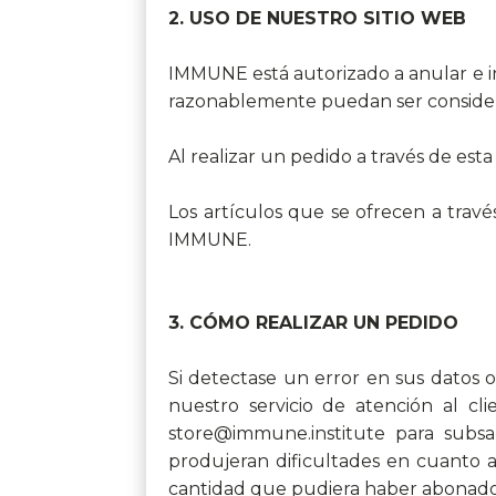
2. USO DE NUESTRO SITIO WEB
IMMUNE está autorizado a anular e i
razonablemente puedan ser considera
Al realizar un pedido a través de est
Los artículos que se ofrecen a trav
IMMUNE.
3. CÓMO REALIZAR UN PEDIDO
Si detectase un error en sus datos
nuestro servicio de atención al cl
store@immune.institute para subsan
produjeran dificultades en cuanto a
cantidad que pudiera haber abonado