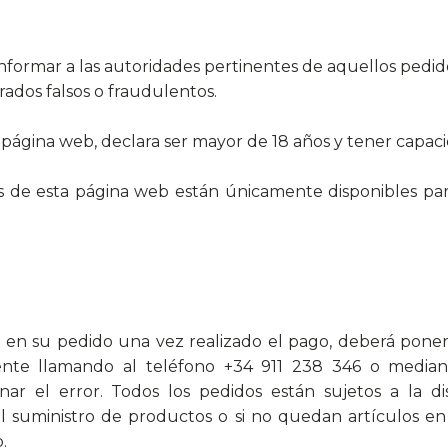
nformar a las autoridades pertinentes de aquellos pedid
dos falsos o fraudulentos.
a página web, declara ser mayor de 18 años y tener capaci
és de esta página web están únicamente disponibles para
 o en su pedido una vez realizado el pago, deberá pon
iente llamando al teléfono +34 911 238 346 o median
ar el error. Todos los pedidos están sujetos a la dis
l suministro de productos o si no quedan artículos e
.