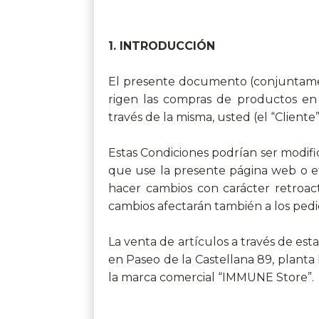
1. INTRODUCCIÓN
El presente documento (conjuntamen
rigen las compras de productos en e
través de la misma, usted (el “Client
Estas Condiciones podrían ser modif
que use la presente página web o e
hacer cambios con carácter retroact
cambios afectarán también a los ped
La venta de artículos a través de es
en ​Paseo de la Castellana 89, planta
la marca comercial “IMMUNE Store”.