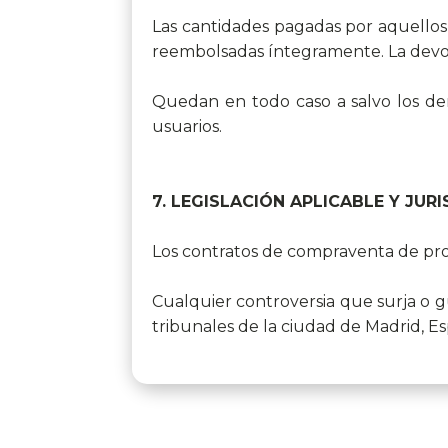
Las cantidades pagadas por aquellos
reembolsadas íntegramente. La devol
Quedan en todo caso a salvo los der
usuarios.
7. LEGISLACIÓN APLICABLE Y JUR
Los contratos de compraventa de prod
Cualquier controversia que surja o gu
tribunales de la ciudad de Madrid, E