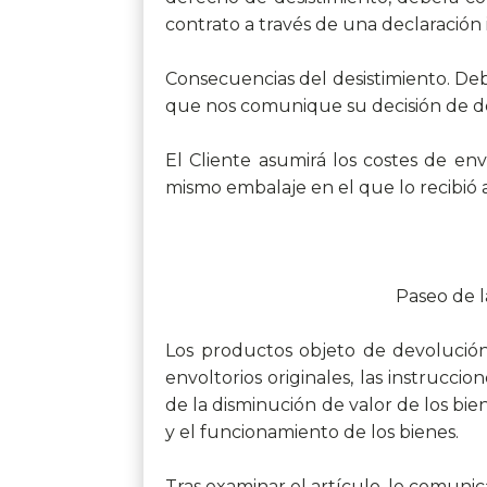
contrato a través de una declaración
Consecuencias del desistimiento. Deb
que nos comunique su decisión de de
El Cliente asumirá los costes de en
mismo embalaje en el que lo recibió a
Paseo de la
Los productos objeto de devolución
envoltorios originales, las instruc
de la disminución de valor de los bie
y el funcionamiento de los bienes.
Tras examinar el artículo, le comuni