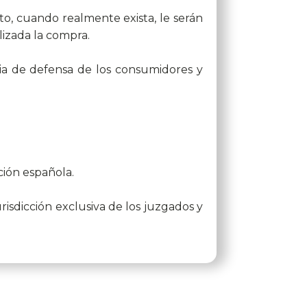
o, cuando realmente exista, le serán
izada la compra.
ria de defensa de los consumidores y
ción española.
risdicción exclusiva de los juzgados y