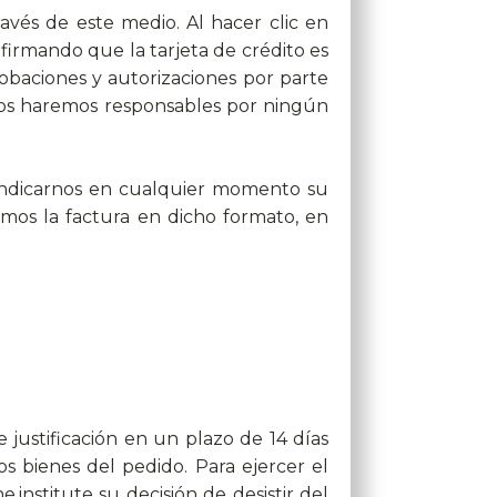
avés de este medio. Al hacer clic en
firmando que la tarjeta de crédito es
robaciones y autorizaciones por parte
 nos haremos responsables por ningún
á indicarnos en cualquier momento su
emos la factura en dicho formato, en
 justificación en un plazo de 14 días
s bienes del pedido. Para ejercer el
nstitute su decisión de desistir del