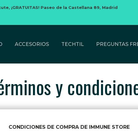
tute,
¡GRATUITAS! Paseo de la Castellana 89, Madrid
O
ACCESORIOS
TECHTIL
PREGUNTAS FR
érminos y condicion
CONDICIONES DE COMPRA DE IMMUNE STORE