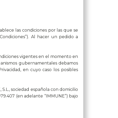
lece las condiciones por las que se
“Condiciones”). Al hacer un pedido a
ondiciones vigentes en el momento en
 organismos gubernamentales debamos
rivacidad, en cuyo caso los posibles
S.L., sociedad española con domicilio
87.979.407 (en adelante “IMMUNE”) bajo