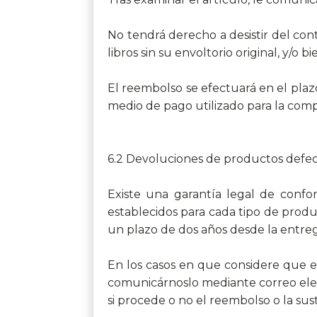
No tendrá derecho a desistir del con
libros sin su envoltorio original, y/o
El reembolso se efectuará en el plaz
medio de pago utilizado para la comp
6.2 Devoluciones de productos defe
Existe una garantía legal de conf
establecidos para cada tipo de produ
un plazo de dos años desde la entre
En los casos en que considere que e
comunicárnoslo mediante correo elec
si procede o no el reembolso o la sus