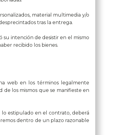
rsonalizados, material multimedia y/o
 desprecintados tras la entrega.
 su intención de desistir en el mismo
ber recibido los bienes.
ina web en los términos legalmente
ad de los mismos que se manifieste en
lo estipulado en el contrato, deberá
taremos dentro de un plazo razonable