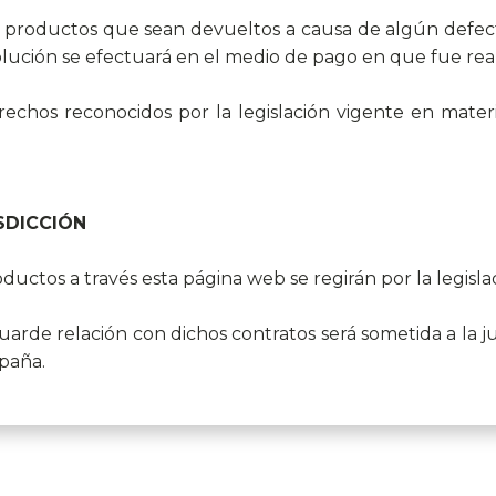
 productos que sean devueltos a causa de algún defect
ución se efectuará en el medio de pago en que fue real
echos reconocidos por la legislación vigente en mate
ISDICCIÓN
uctos a través esta página web se regirán por la legisla
arde relación con dichos contratos será sometida a la ju
spaña.