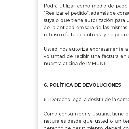
Podrá utilizar como medio de pago l
“Realizar el pedido”, además de cons
suya o que tiene autorización para ut
de la entidad emisora de las mismas
retraso o falta de entrega y no podr
Usted nos autoriza expresamente a e
voluntad de recibir una factura en 
nuestra oficina de IMMUNE.
6. POLÍTICA DE DEVOLUCIONES
6.1 Derecho legal a desistir de la com
Como consumidor y usuario, tiene der
naturales desde que usted o un terc
derecho de desistimiento, deberá co