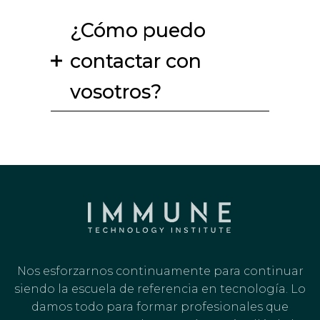
¿Cómo puedo
contactar con
vosotros?
Nos esforzarnos continuamente para continuar
siendo la escuela de referencia en tecnología. Lo
damos todo para formar profesionales que