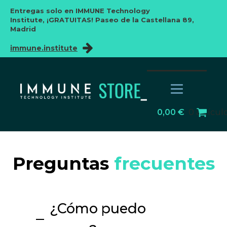
Entregas solo en IMMUNE Technology
Institute,
¡GRATUITAS! Paseo de la Castellana 89,
Madrid
immune.institute
0,00
€
0 artícul
Preguntas
frecuentes
¿Cómo puedo