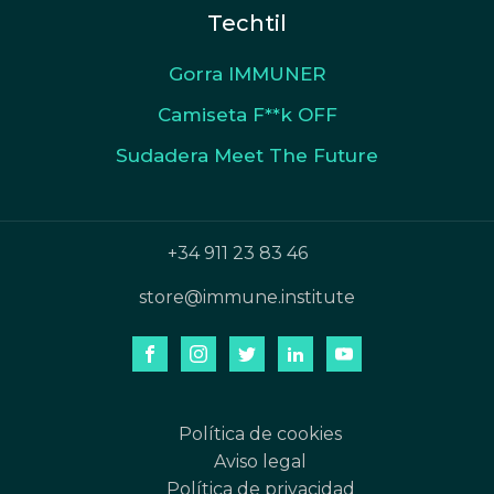
Techtil
Gorra IMMUNER
Camiseta F**k OFF
Sudadera Meet The Future
+34 911 23 83 46
store@immune.institute
Política de cookies
Aviso legal
Política de privacidad