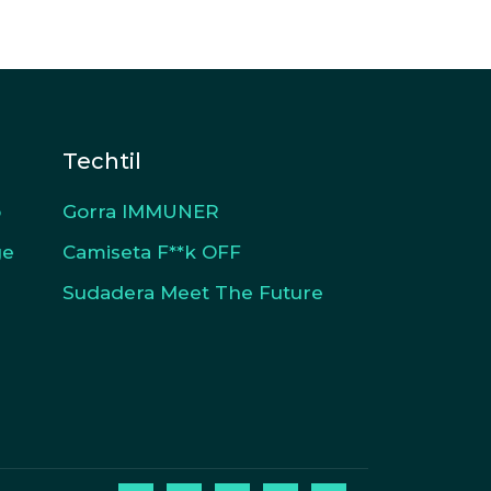
Techtil
o
Gorra IMMUNER
ge
Camiseta F**k OFF
Sudadera Meet The Future