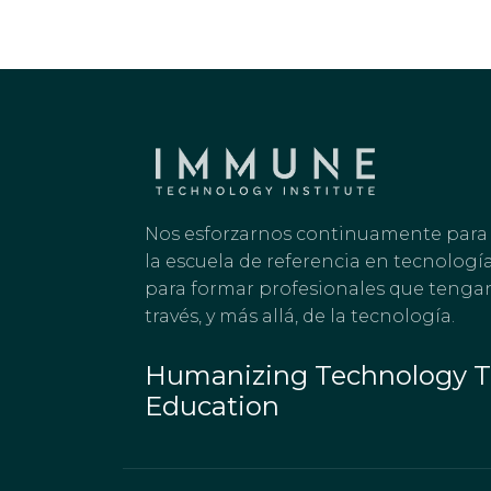
Nos esforzarnos continuamente para
la escuela de referencia en tecnologí
para formar profesionales que tengan
través, y más allá, de la tecnología.
Humanizing Technology 
Education