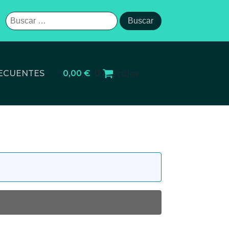
Buscar:
ECUENTES
0,00
€
0 artículos