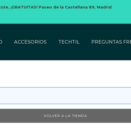
tute,
¡GRATUITAS! Paseo de la Castellana 89, Madrid
O
ACCESORIOS
TECHTIL
PREGUNTAS FR
VOLVER A LA TIENDA