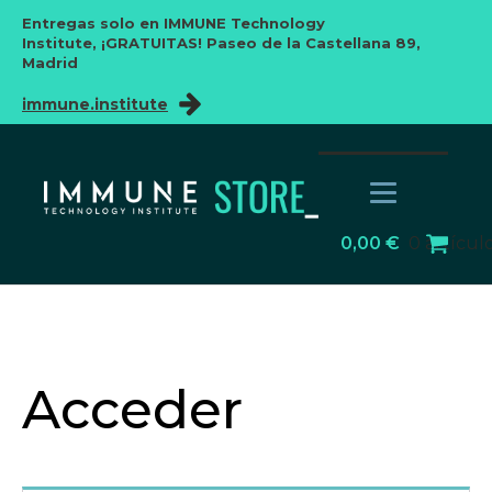
Entregas solo en IMMUNE Technology
Institute,
¡GRATUITAS! Paseo de la Castellana 89,
Madrid
immune.institute
0,00
€
0 artícul
Acceder