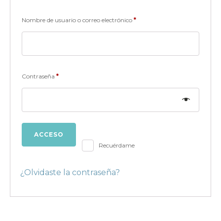
Obligatorio
Nombre de usuario o correo electrónico
*
Obligatorio
Contraseña
*
ACCESO
Recuérdame
¿Olvidaste la contraseña?