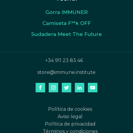
Gorra IMMUNER
Camiseta F**k OFF
Sudadera Meet The Future
+34 911 23 83 46
store@immune.institute
Política de cookies
Aviso legal
Política de privacidad
Términos y condiciones