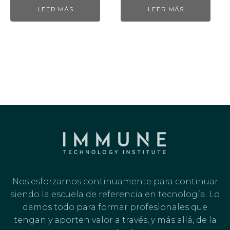
LEER MÁS
LEER MÁS
Nos esforzarnos continuamente para continuar
siendo la escuela de referencia en tecnología. Lo
damos todo para formar profesionales que
tengan y aporten valor a través, y más allá, de la