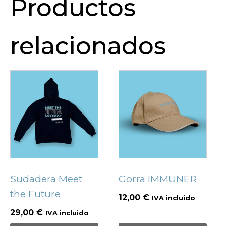
Productos
relacionados
Sudadera Meet
Gorra IMMUNER
the Future
12,00
€
IVA incluido
29,00
€
IVA incluido